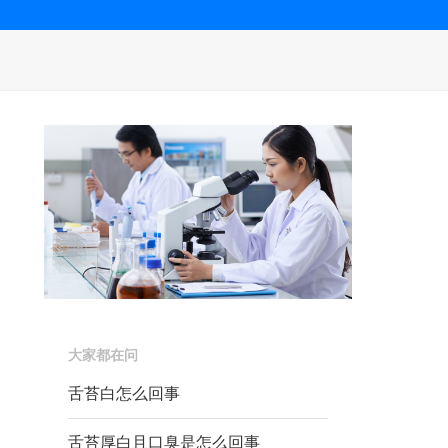
大家都在问
舌苔白怎么回事
舌苔厚白且口臭是怎么回事