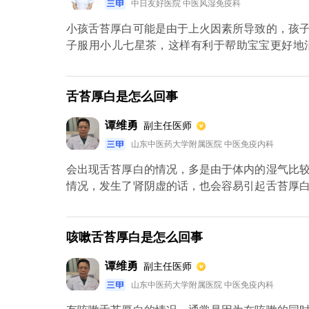
中日友好医院 中医风湿免疫科
小孩舌苔厚白可能是由于上火因素所导致的，孩
子服用小儿七星茶，这样有利于帮助宝宝更好地
的，平时要多吃一些容易消化的食物和新鲜的蔬菜
舌苔厚白是怎么回事
谭维勇
副主任医师
山东中医药大学附属医院 中医免疫内科
会出现舌苔厚白的情况，多是由于体内的湿气比
情况，发生了肾阴虚的话，也会容易引起舌苔厚
的判断病情，建议及时去医院看医生。平时可以
必要时，也可在医生的指导适当的服用一些药物来
咳嗽舌苔厚白是怎么回事
谭维勇
副主任医师
山东中医药大学附属医院 中医免疫内科