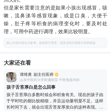
但是家长需要注意的是如果小孩出现感冒，咳
嗽，流鼻涕等感冒现象，或是口臭，大便干
燥，肚子疼等积食的病理变化时，要及时处
理，可用中药进行调理，效果比较明显。
线上问答内容仅为参考，如有医疗需求，请务必到正规医疗机构就诊
大家还在看
谭维勇
副主任医师
山东中医药大学附属医院 中医免疫内科
孩子舌苔厚白是怎么回事
孩子舌苔厚白多数时候会和积食有关。现在的孩子由
于平时吃的都比较精细，并且运动量明显不足。这样
长时间下去，就会出现舌苔发厚发白的这种表现。这