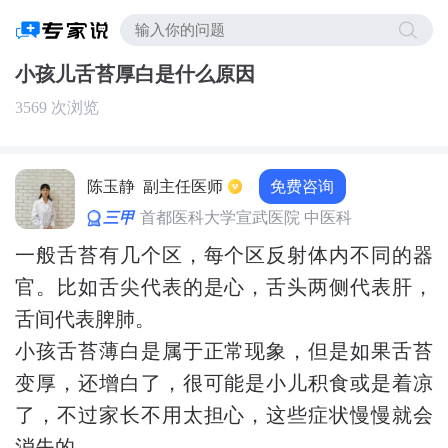
小孩儿舌苔厚白是什么原因
3569 次浏览
免费咨询
陈玉静
副主任医师
三甲
首都医科大学宣武医院 中医科
一般舌苔有几个区，每个区反射体内不同的器
官。比如舌尖代表的是心，舌头两侧代表肝，
舌间代表脾肺。
小孩舌苔薄白是属于正常现象，但是如果舌苔
变厚，还增白了，很可能是小儿积食或是着凉
了，不过家长不用太担心，这些症状慢慢就会
消失的。