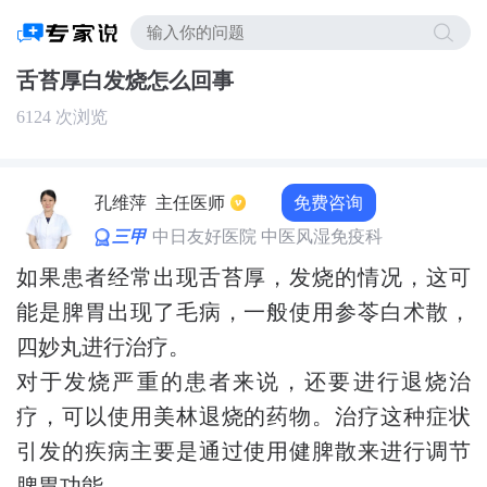
舌苔厚白发烧怎么回事
6124 次浏览
免费咨询
孔维萍
主任医师
三甲
中日友好医院 中医风湿免疫科
如果患者经常出现舌苔厚，发烧的情况，这可
能是脾胃出现了毛病，一般使用参苓白术散，
四妙丸进行治疗。
对于发烧严重的患者来说，还要进行退烧治
疗，可以使用美林退烧的药物。治疗这种症状
引发的疾病主要是通过使用健脾散来进行调节
脾胃功能。