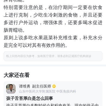
特别需要注意的是，在治疗期间一定要在饮食
上进行克制，少吃生冷刺激的食物，并且还要
多进行户外运动，增强体质，还要多喝水促进
肠胃蠕动。
原则上说多吃水果蔬菜补充维生素，补充水分
是完全可以对其有有效作用的。
线上问答内容仅为参考，如有医疗需求，请务必到正规医疗机构就诊
大家还在看
谭维勇
副主任医师
山东中医药大学附属医院 中医免疫内科
孩子舌苔厚白是怎么回事
孩子舌苔厚白多数时候会和积食有关。现在的孩子由