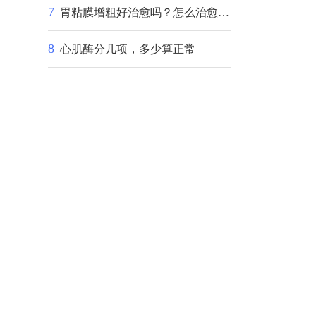
7
胃粘膜增粗好治愈吗？怎么治愈啊？
8
心肌酶分几项，多少算正常