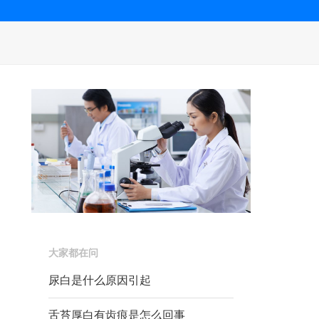
大家都在问
尿白是什么原因引起
舌苔厚白有齿痕是怎么回事