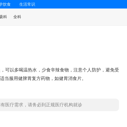
学饮食
生活常识
吸科
全科
起，可以多喝温热水，少食辛辣食物，注意个人防护，避免受
适当服用健脾胃复方药物，如健胃消食片。
如有医疗需求，请务必到正规医疗机构就诊