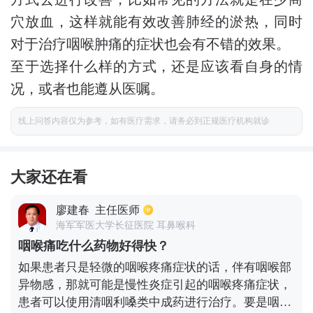
穴放血，这样就能有效改善肺经的淤热，同时
对于治疗咽喉肿痛的症状也会有不错的效果。
至于选择什么样的方式，还是应该看自身的情
况，或者也能遵从医嘱。
线上问答内容仅为参考，如有医疗需求，请务必到正规医疗机构就诊
大家还在看
廖建春
主任医师
海军军医大学长征医院 耳鼻喉科
咽喉痛吃什么药物好得快？
如果患者只是轻微的咽喉疼痛症状的话，伴有咽喉部
异物感，那就可能是慢性炎症引起的咽喉疼痛症状，
患者可以使用清咽利嗓类中成药进行治疗。要是咽喉