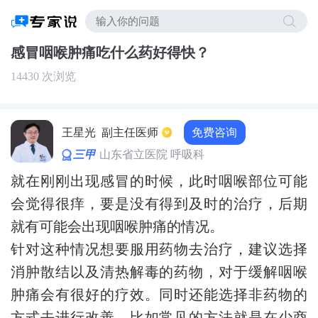
感冒咽喉肿痛吃什么药好得快？
14430 次浏览
免费咨询
王星光
副主任医师
三甲
山东省立医院 呼吸科
就在刚刚出现感冒的时候，此时咽喉部位可能
会觉得很痒，要是没有得到及时的治疗，后期
就有可能会出现咽喉肿痛的情况。
针对这种情况想要服用药物去治疗，建议选择
消肿散结以及清热解毒的药物，对于缓解咽喉
肿痛会有很好的疗效。同时还能选择非药物的
方式去进行改善，比如常见的方法就是在少商