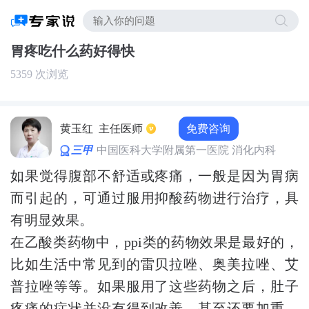
胃疼吃什么药好得快
5359 次浏览
免费咨询
黄玉红
主任医师
三甲
中国医科大学附属第一医院 消化内科
如果觉得腹部不舒适或疼痛，一般是因为胃病
而引起的，可通过服用抑酸药物进行治疗，具
有明显效果。
在乙酸类药物中，ppi类的药物效果是最好的，
比如生活中常见到的雷贝拉唑、奥美拉唑、艾
普拉唑等等。如果服用了这些药物之后，肚子
疼痛的症状并没有得到改善，甚至还要加重，