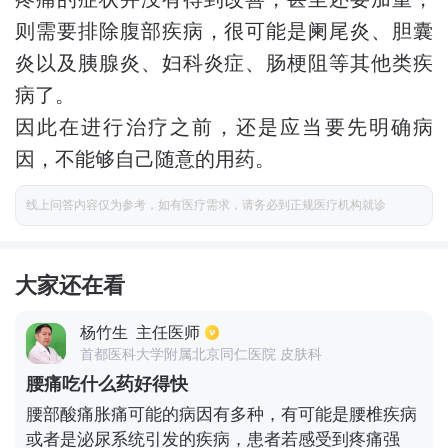
则需要排除腹部疾病，很可能是阑尾炎、胆囊
炎以及胰腺炎、妇科炎症、肠梗阻等其他类疾
病了。
因此在进行治疗之前，还是应当要先明确病
因，不能够自己随意的用药。
线上问答内容仅为参考，如有医疗需求，请务必到正规医疗机构就诊
大家还在看
杨竹生
主任医师
首都医科大学附属北京同仁医院 皮肤科
腰痛吃什么药好得快
腰部酸痛胀痛可能的病因有多种，有可能是腰椎疾病
或者是泌尿系统引发的疾病，患者若感受到疼痛强