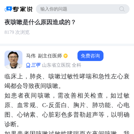
夜咳嗽是什么原因造成的？
8179 次浏览
免费咨询
马伟
副主任医师
三甲
山东省立医院 全科
临床上，肺炎、咳嗽过敏性哮喘和急性左心衰
竭都会导致夜间咳嗽。
如患者夜间咳嗽，需改善相关检查，如过敏
原、血常规、C-反蛋白、胸片、肺功能、心电
图、心钠素、心脏彩色多普勒超声等，以明确
诊断。
如果患者因咳嗽过敏性哮喘而在夜间咳嗽，我