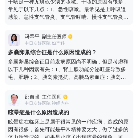
干咳是一种无痰或少痰的咳嗽。干咳的原因有很多，
常见于以下几点：1、急性咳嗽。最常见是上呼吸道
感染、急性支气管炎、支气管哮喘、慢性支气管炎急
性发作等。2、慢性咳嗽。主要是 由咳嗽变异性哮
喘、慢性支气管炎、肺气肿等引起的。3、口服了卡
冯翠平
副主任医师
托普利、依那普利等血管紧张素转换酶抑制剂引起
中日友好医院 妇产科
的。当干咳在长期治疗后仍未痊愈时，应结合病人的
多囊卵巢综合征是什么原因造成的？
年龄、有无吸烟史等，完善胸部ct、呼出气一氧化氮
多囊卵巢综合征目前发病原因尚不明确，但是考虑和
检测等，明确病因对症治疗。
以下几种因素有关：1、肾上腺功能分泌旺盛导致多
毛、肥胖；2、胰岛素抵抗、高胰岛素血症：胰岛素
合成减少会导致葡萄糖吸收率出现下降，体内会开始
代偿性分泌胰岛素，造成高胰岛素血症；3、遗传性
邵自强
主任医师
因素：如果上一辈，比如母亲、奶奶等为多囊患者，
中日友好医院 神经内科
子女也是容易出现多囊的，有家族聚集倾向。
眩晕症是什么原因造成的
眩晕症在临床上是属于很常见的一种疾病，造成的原
因有很多，首先可能是平常精神要太大，做了过多的
体力活造成的。如果是小孩子出现眩晕的现象，可能