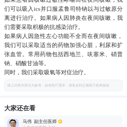
们可以吸入ics并口服孟鲁司特钠以与过敏原分
离进行治疗。如果病人因肺炎在夜间咳嗽，我
们需要采取积极的抗感染治疗。
如果病人因急性左心功能不全而在夜间咳嗽，
我们可以采取适当的药物加强心脏，利尿和扩
张血管。常用药物包括西地兰、呋塞米、硝普
钠、硝酸甘油等。
同时，我们采取吸氧等对症治疗。
线上问答内容仅为参考，如有医疗需求，请务必到正规医疗机构就诊
大家还在看
马伟
副主任医师