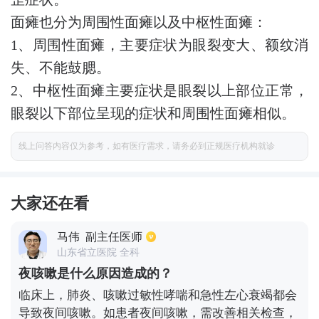
面瘫也分为周围性面瘫以及中枢性面瘫：
1、周围性面瘫，主要症状为眼裂变大、额纹消
失、不能鼓腮。
2、中枢性面瘫主要症状是眼裂以上部位正常，
眼裂以下部位呈现的症状和周围性面瘫相似。
线上问答内容仅为参考，如有医疗需求，请务必到正规医疗机构就诊
大家还在看
马伟
副主任医师
山东省立医院 全科
夜咳嗽是什么原因造成的？
临床上，肺炎、咳嗽过敏性哮喘和急性左心衰竭都会
导致夜间咳嗽。如患者夜间咳嗽，需改善相关检查，