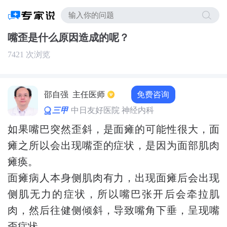
嘴歪是什么原因造成的呢？
7421 次浏览
免费咨询
邵自强
主任医师
三甲
中日友好医院 神经内科
如果嘴巴突然歪斜，是面瘫的可能性很大，面
瘫之所以会出现嘴歪的症状，是因为面部肌肉
瘫痪。
面瘫病人本身侧肌肉有力，出现面瘫后会出现
侧肌无力的症状，所以嘴巴张开后会牵拉肌
肉，然后往健侧倾斜，导致嘴角下垂，呈现嘴
歪症状。