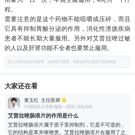
程。
需要注意的是这个药物不能咀嚼或压碎，而且
它具有抑制胃酸分泌的作用，消化性溃疡疾病
患者不能长期大量服用。另外对艾普拉唑过敏
的人以及肝肾功能不全者也要禁止服用。
线上问答内容仅为参考，如有医疗需求，请务必到正规医疗机构就诊
大家还在看
黄玉红
主任医师
中国医科大学附属第一医院 消化内科
艾普拉唑肠溶片的作用是什么
艾普拉唑肠溶片属于质子泵抑制剂，它是不可逆的，
它的结构是苯并咪唑类。艾普拉唑肠溶片在服用了之