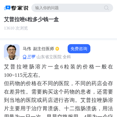
艾普拉唑6粒多少钱一盒
13610 次浏览
免费咨询
马伟
副主任医师
三甲
山东省立医院 全科
艾普拉唑肠溶片一盒6粒装的价格一般在
100~115元左右。
但药物的价格在不同的医院，不同的药店会存
在差异性。需要购买这个药物的患者，还需要
到当地的医院或药店进行咨询。艾普拉唑肠溶
片主要用于治疗胃溃疡、十二指肠溃疡，用法
用量为一日一次，早晨空腹服用，4周为一个疗