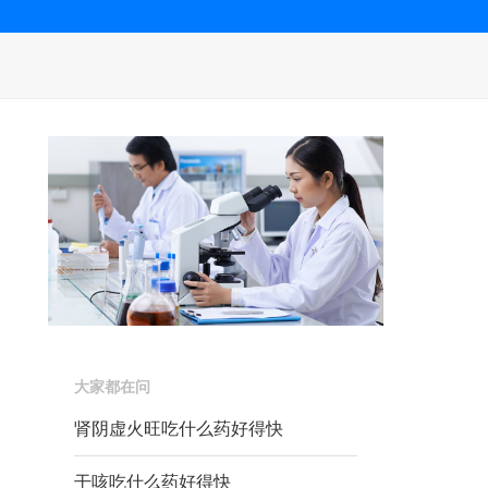
大家都在问
肾阴虚火旺吃什么药好得快
干咳吃什么药好得快