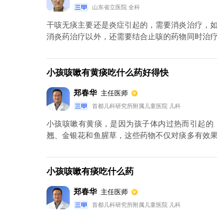
山东省立医院 全科
干咳无痰主要还是炎症引起的，需要消炎治疗，
消炎药治疗以外，还需要结合止咳的药物同时治
饮食为主，有利于病情的恢复。
小孩咳嗽有黄痰吃什么药好得快
郑春华
主任医师
首都儿科研究所附属儿童医院 儿科
小孩咳嗽有黄痰，是因为孩子体内过热而引起的
翘、金银花和鱼腥草，这些药物不仅对痰多有效
抵抗作用。另外在生活中也可以选择一些食疗的
受家里人喜爱的，而且制作过程也比较简单。
小孩咳嗽有痰吃什么药
郑春华
主任医师
首都儿科研究所附属儿童医院 儿科