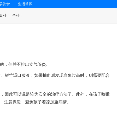
学饮食
生活常识
吸科
全科
的，但并不排出支气管炎。
粒、鲜竹沥口服液；如果抽血后发现血象过高时，则需要配合
嗽，因此可以说是较为安全的治疗方法了。此外，在孩子咳嗽
，注意保暖，避免孩子着凉加重病情。