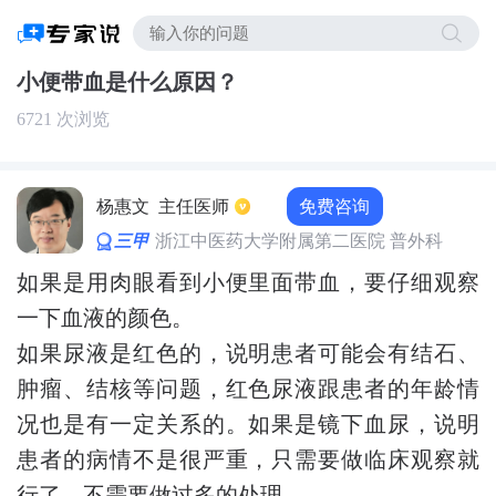
小便带血是什么原因？
6721 次浏览
免费咨询
杨惠文
主任医师
三甲
浙江中医药大学附属第二医院 普外科
如果是用肉眼看到小便里面带血，要仔细观察
一下血液的颜色。
如果尿液是红色的，说明患者可能会有结石、
肿瘤、结核等问题，红色尿液跟患者的年龄情
况也是有一定关系的。如果是镜下血尿，说明
患者的病情不是很严重，只需要做临床观察就
行了，不需要做过多的处理。