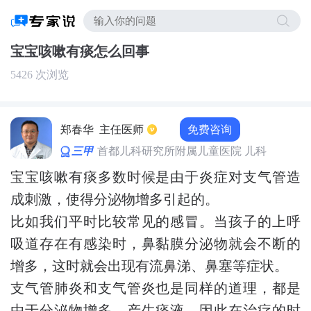
宝宝咳嗽有痰怎么回事
5426 次浏览
免费咨询
郑春华
主任医师
三甲
首都儿科研究所附属儿童医院 儿科
宝宝咳嗽有痰多数时候是由于炎症对支气管造
成刺激，使得分泌物增多引起的。
比如我们平时比较常见的感冒。当孩子的上呼
吸道存在有感染时，鼻黏膜分泌物就会不断的
增多，这时就会出现有流鼻涕、鼻塞等症状。
支气管肺炎和支气管炎也是同样的道理，都是
由于分泌物增多，产生痰液。因此在治疗的时