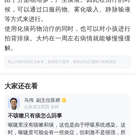
候，可以通过口服药物、雾化吸入、静脉输液
等方式来进行。
使用化痰药物治疗的同时，也可以对小孩进行
拍背排痰。大约在一周左右病情就能够慢慢缓
解。
线上问答内容仅为参考，如有医疗需求，请务必到正规医疗机构就诊
大家还在看
马伟
副主任医师
山东省立医院 全科
不咳嗽只有痰怎么回事
喉咙里没有咳嗽和痰，这也是由于呼吸系统感染。这
时，喉咙里可能会有一些炎症，但刺激不是很强，所