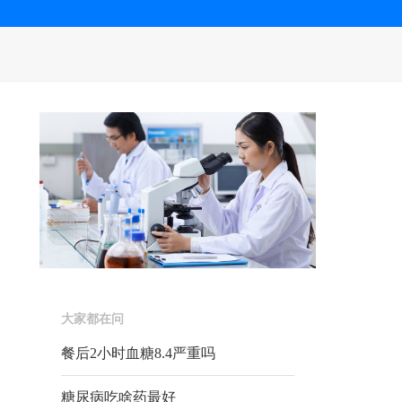
大家都在问
餐后2小时血糖8.4严重吗
糖尿病吃啥药最好