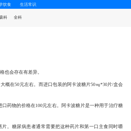
学饮食
生活常识
吸科
全科
价格也会存在有差异。
大概在50元左右。而进口包装的阿卡波糖片50㎎*30片/盒会
的进口药物的价格在100元左右。阿卡波糖片是一种用于治疗糖
一到两片。糖尿病患者通常需要把这种药片和第一口主食同时嚼