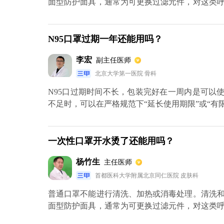
面型防护面具，通常为可更换过滤元件，对这类
滤元件。
N95口罩过期一年还能用吗？
李宏
副主任医师
北京大学第一医院 骨科
N95口过期时间不长，包装完好在一周内是可以
不足时，可以在严格规范下“延长使用期限”或“有
一次性口罩开水烫了还能用吗？
杨竹生
主任医师
首都医科大学附属北京同仁医院 皮肤科
普通口罩不能进行清洗、加热或消毒处理。清洗
面型防护面具，通常为可更换过滤元件，对这类
滤元件。