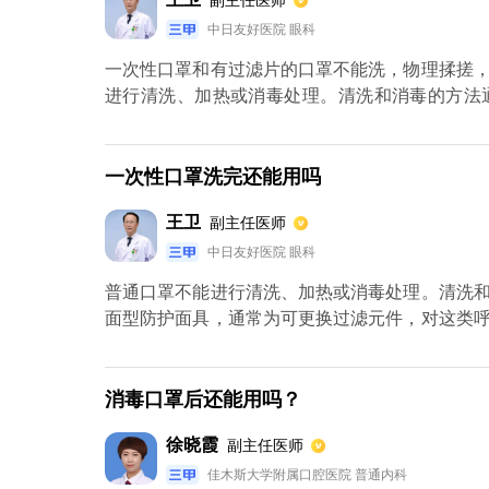
副主任医师
中日友好医院 眼科
一次性口罩和有过滤片的口罩不能洗，物理揉搓
进行清洗、加热或消毒处理。清洗和消毒的方法
具，通常为可更换过滤元件，对这类呼吸器可依据
一次性口罩洗完还能用吗
王卫
副主任医师
中日友好医院 眼科
普通口罩不能进行清洗、加热或消毒处理。清洗
面型防护面具，通常为可更换过滤元件，对这类
滤元件。
消毒口罩后还能用吗？
徐晓霞
副主任医师
佳木斯大学附属口腔医院 普通内科