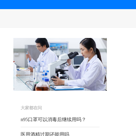
大家都在问
n95口罩可以消毒后继续用吗？
医用酒精过期还能用吗