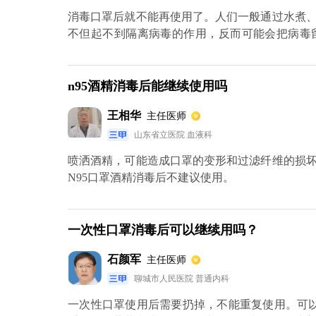
消毒口罩后就不能再使用了。人们一般通过水煮
不但起不到隔离病毒的作用，反而可能会把病毒
罩，最好把口罩悬挂在洁净、干燥通风处，或将其
n95酒精消毒后能继续使用吗
王相华
主任医师
山东省立医院 血液科
喷洒酒精，可能造成口罩的变形和过滤纤维的损
N95口罩酒精消毒后不建议使用。
一次性口罩消毒后可以继续用吗？
石颜军
主任医师
聊城市人民医院 普通内科
一次性口罩使用后需要扔掉，不能重复使用。可以