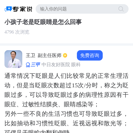
小孩子老是眨眼睛是怎么回事
4796 次浏览
免费咨询
王卫
副主任医师
三甲
中日友好医院 眼科
通常情况下眨眼是人们比较常见的正常生理活
动，但是当眨眼次数超过15次/分时，称之为眨
眼过多，可以导致眨眼过多的病理性原因有干
眼症、过敏性结膜炎、眼睛感染等；
另外一些不良的生活习惯也可导致眨眼过多，
比如抽动和习惯性眨眼、近视远视和散光等；
可偶见于眼睑内翻和倒睫。