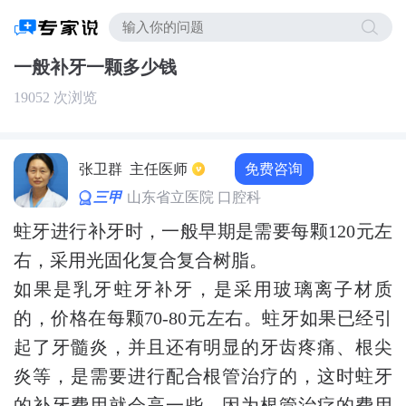
一般补牙一颗多少钱
19052 次浏览
免费咨询
张卫群
主任医师
三甲
山东省立医院 口腔科
蛀牙进行补牙时，一般早期是需要每颗120元左
右，采用光固化复合复合树脂。
如果是乳牙蛀牙补牙，是采用玻璃离子材质
的，价格在每颗70-80元左右。蛀牙如果已经引
起了牙髓炎，并且还有明显的牙齿疼痛、根尖
炎等，是需要进行配合根管治疗的，这时蛀牙
的补牙费用就会高一些，因为根管治疗的费用