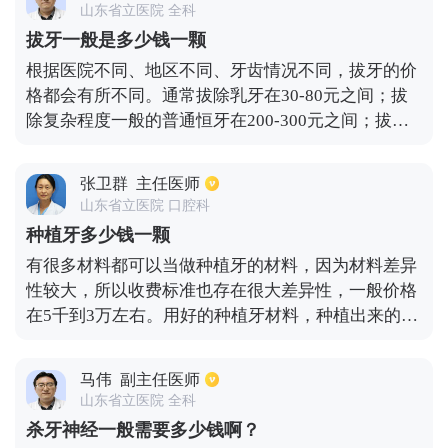
山东省立医院 全科
选择适合自己的套餐。
拔牙一般是多少钱一颗
根据医院不同、地区不同、牙齿情况不同，拔牙的价
格都会有所不同。通常拔除乳牙在30-80元之间；拔
除复杂程度一般的普通恒牙在200-300元之间；拔除
下颌智齿在500-800元之间；拔除复杂程度比较大
的，比如完全埋伏的阻生牙或多生牙的，价格在1000
张卫群
主任医师
元左右。
山东省立医院 口腔科
种植牙多少钱一颗
有很多材料都可以当做种植牙的材料，因为材料差异
性较大，所以收费标准也存在很大差异性，一般价格
在5千到3万左右。用好的种植牙材料，种植出来的效
果会更加好，而且安全也有保障。廉价的材料种植出
来的效果得不到保障，安全度也会随之降低。选择种
马伟
副主任医师
植牙的材料应根据自己的经济情况做决定。
山东省立医院 全科
杀牙神经一般需要多少钱啊？