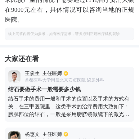
在9000元左右，具体情况可以咨询当地的正规
医院。
线上问答内容仅为参考，如有医疗需求，请务必到正规医疗机构就诊
大家还在看
王俊生
主任医师
首都医科大学附属北京安贞医院 泌尿外科
结石要做手术一般需要多少钱
结石手术的费用一般和手术的位置以及手术的方式有
关，在三甲医院里，这类手术的治疗费用大致如下：
膀胱部位的结石，一般是采用膀胱镜做镜下的激光碎
石取石术，大概需要1200元。而输尿管部位的结石一
般是采用输尿管镜做镜下的钬激光碎石手术，大概需
杨惠文
主任医师
要2600元；而软镜的钬激光碎石清石手术就需要3000